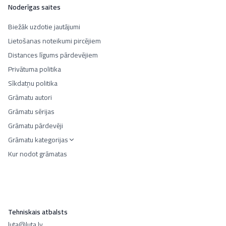
Noderīgas saites
Biežāk uzdotie jautājumi
Lietošanas noteikumi pircējiem
Distances līgums pārdevējiem
Privātuma politika
Sīkdatņu politika
Grāmatu autori
Grāmatu sērijas
Grāmatu pārdevēji
Grāmatu kategorijas
Kur nodot grāmatas
Tehniskais atbalsts
luta@luta.lv