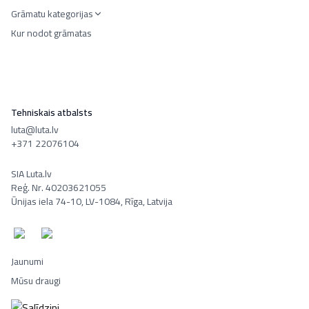
Grāmatu kategorijas
Kur nodot grāmatas
Tehniskais atbalsts
luta@luta.lv
+371 22076104
SIA Luta.lv
Reģ. Nr. 40203621055
Ūnijas iela 74-10, LV-1084, Rīga, Latvija
Jaunumi
Mūsu draugi