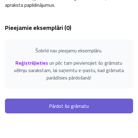
apraksta papildinājumus.
Pieejamie eksemplāri (
0
)
Šobrīd nav pieejamu eksemplāru.
Reģistrējieties
un pēc tam pievienojiet šo grāmatu
vēlmju sarakstam, lai saņemtu e-pastu, kad grāmata
parādīsies pārdošanā!
Pārdot šo grāmatu