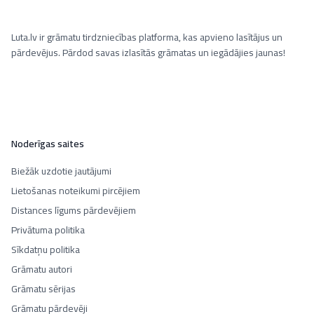
Luta.lv ir grāmatu tirdzniecības platforma, kas apvieno lasītājus un
pārdevējus. Pārdod savas izlasītās grāmatas un iegādājies jaunas!
Noderīgas saites
Biežāk uzdotie jautājumi
Lietošanas noteikumi pircējiem
Distances līgums pārdevējiem
Privātuma politika
Sīkdatņu politika
Grāmatu autori
Grāmatu sērijas
Grāmatu pārdevēji