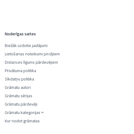
Noderīgas saites
Biežāk uzdotie jautājumi
Lietošanas noteikumi pircējiem
Distances līgums pārdevējiem
Privātuma politika
Sīkdatņu politika
Grāmatu autori
Grāmatu sērijas
Grāmatu pārdevēji
Grāmatu kategorijas
Kur nodot grāmatas