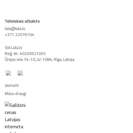
Tehniskais atbalsts
luta@luta.lv
+371 22076104
SIA Luta.lv
Reģ. Nr. 40203621055
Ūnijas iela 74-10, LV-1084, Rīga, Latvija
Jaunumi
Mūsu draugi