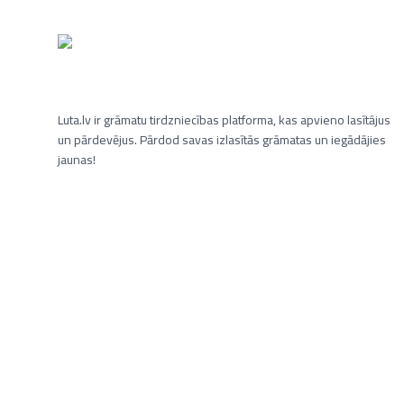
Luta.lv ir grāmatu tirdzniecības platforma, kas apvieno lasītājus
un pārdevējus. Pārdod savas izlasītās grāmatas un iegādājies
jaunas!