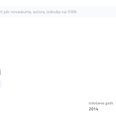
as pēc nosaukuma, autora, izdevēja vai ISBN
i
Izdošanas gads
2014