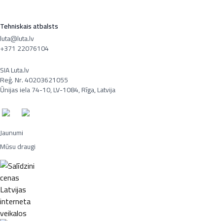
Tehniskais atbalsts
luta@luta.lv
+371 22076104
SIA Luta.lv
Reģ. Nr. 40203621055
Ūnijas iela 74-10, LV-1084, Rīga, Latvija
Jaunumi
Mūsu draugi