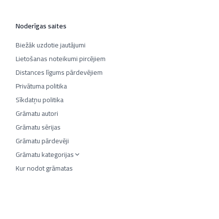
Noderīgas saites
Biežāk uzdotie jautājumi
Lietošanas noteikumi pircējiem
Distances līgums pārdevējiem
Privātuma politika
Sīkdatņu politika
Grāmatu autori
Grāmatu sērijas
Grāmatu pārdevēji
Grāmatu kategorijas
Kur nodot grāmatas