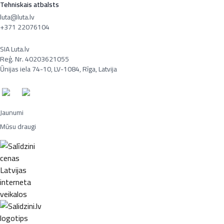
Tehniskais atbalsts
luta@luta.lv
+371 22076104
SIA Luta.lv
Reģ. Nr. 40203621055
Ūnijas iela 74-10, LV-1084, Rīga, Latvija
Jaunumi
Mūsu draugi