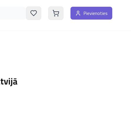
Pievienoties
tvijā