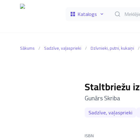
Katalogs
Meklēt grāmat
Sākums
/
Sadzīve, vaļasprieki
/
Dzīvnieki, putni, kukaiņi
/
Staltbriežu i
–
Gunārs Skriba
Sadzīve, vaļasprieki
ISBN