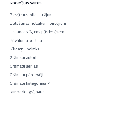
Noderīgas saites
Biežāk uzdotie jautājumi
Lietošanas noteikumi pircējiem
Distances līgums pārdevējiem
Privātuma politika
Sīkdatņu politika
Grāmatu autori
Grāmatu sērijas
Grāmatu pārdevēji
Grāmatu kategorijas
Kur nodot grāmatas