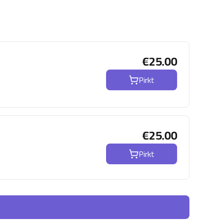
€
25.00
Pirkt
€
25.00
Pirkt