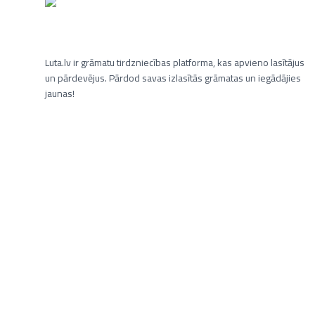
Luta.lv ir grāmatu tirdzniecības platforma, kas apvieno lasītājus
un pārdevējus. Pārdod savas izlasītās grāmatas un iegādājies
jaunas!