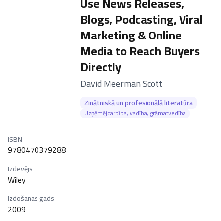
Use News Releases,
Blogs, Podcasting, Viral
Marketing & Online
Media to Reach Buyers
Directly
–
David Meerman Scott
Zinātniskā un profesionālā literatūra
Uzņēmējdarbība, vadība, grāmatvedība
ISBN
9780470379288
Izdevējs
Wiley
Izdošanas gads
2009