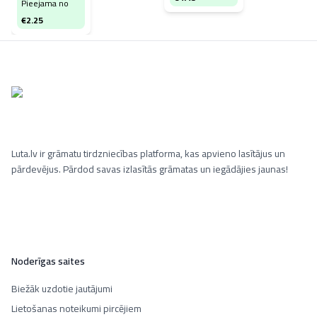
Pieejama no
€
2.25
Luta.lv ir grāmatu tirdzniecības platforma, kas apvieno lasītājus un
pārdevējus. Pārdod savas izlasītās grāmatas un iegādājies jaunas!
Noderīgas saites
Biežāk uzdotie jautājumi
Lietošanas noteikumi pircējiem