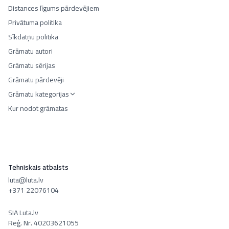
Distances līgums pārdevējiem
Privātuma politika
Sīkdatņu politika
Grāmatu autori
Grāmatu sērijas
Grāmatu pārdevēji
Grāmatu kategorijas
Kur nodot grāmatas
Tehniskais atbalsts
luta@luta.lv
+371 22076104
SIA Luta.lv
Reģ. Nr. 40203621055