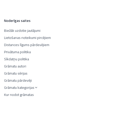
Noderīgas saites
Biežāk uzdotie jautājumi
Lietošanas noteikumi pircējiem
Distances līgums pārdevējiem
Privātuma politika
Sīkdatņu politika
Grāmatu autori
Grāmatu sērijas
Grāmatu pārdevēji
Grāmatu kategorijas
Kur nodot grāmatas