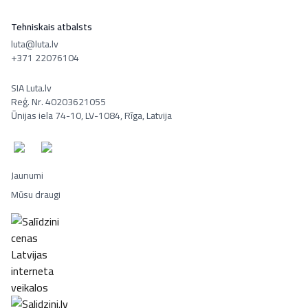
Tehniskais atbalsts
luta@luta.lv
+371 22076104
SIA Luta.lv
Reģ. Nr. 40203621055
Ūnijas iela 74-10, LV-1084, Rīga, Latvija
Jaunumi
Mūsu draugi