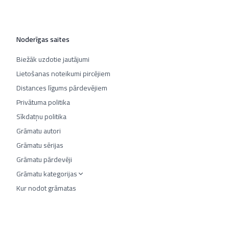
Noderīgas saites
Biežāk uzdotie jautājumi
Lietošanas noteikumi pircējiem
Distances līgums pārdevējiem
Privātuma politika
Sīkdatņu politika
Grāmatu autori
Grāmatu sērijas
Grāmatu pārdevēji
Grāmatu kategorijas
Kur nodot grāmatas