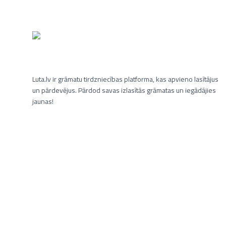
Luta.lv ir grāmatu tirdzniecības platforma, kas apvieno lasītājus
un pārdevējus. Pārdod savas izlasītās grāmatas un iegādājies
jaunas!