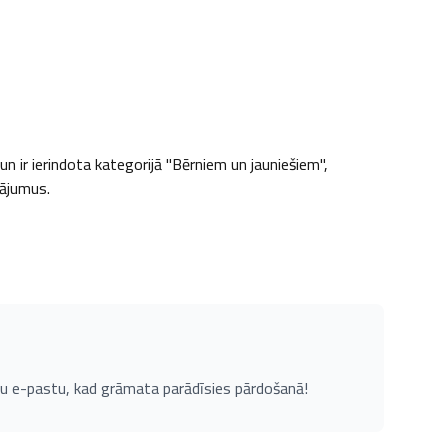
 ir ierindota kategorijā "Bērniem un jauniešiem", 
nājumus.
u e-pastu, kad grāmata parādīsies pārdošanā!