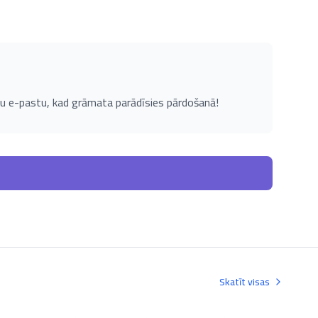
u e-pastu, kad grāmata parādīsies pārdošanā!
Skatīt visas