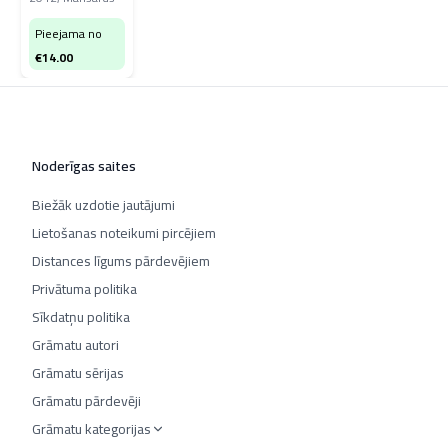
Pieejama no
€
14.00
Noderīgas saites
Biežāk uzdotie jautājumi
Lietošanas noteikumi pircējiem
Distances līgums pārdevējiem
Privātuma politika
Sīkdatņu politika
Grāmatu autori
Grāmatu sērijas
Grāmatu pārdevēji
Grāmatu kategorijas