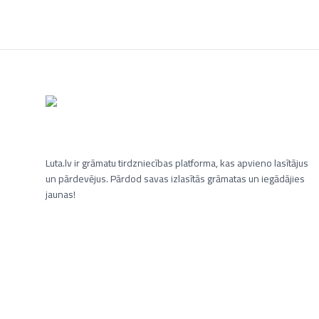
Luta.lv ir grāmatu tirdzniecības platforma, kas apvieno lasītājus
un pārdevējus. Pārdod savas izlasītās grāmatas un iegādājies
jaunas!