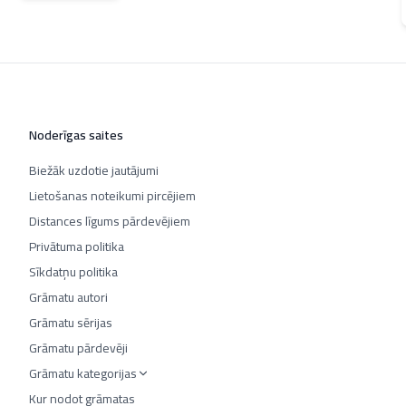
Noderīgas saites
Biežāk uzdotie jautājumi
Lietošanas noteikumi pircējiem
Distances līgums pārdevējiem
Privātuma politika
Sīkdatņu politika
Grāmatu autori
Grāmatu sērijas
Grāmatu pārdevēji
Grāmatu kategorijas
Kur nodot grāmatas