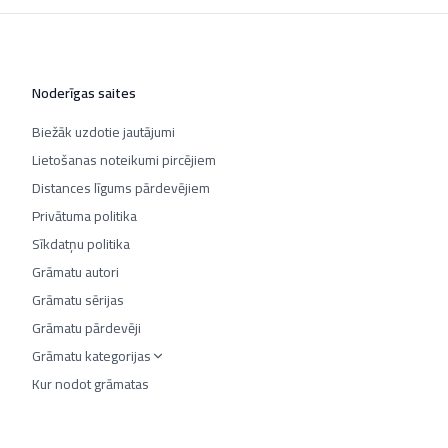
Noderīgas saites
Biežāk uzdotie jautājumi
Lietošanas noteikumi pircējiem
Distances līgums pārdevējiem
Privātuma politika
Sīkdatņu politika
Grāmatu autori
Grāmatu sērijas
Grāmatu pārdevēji
Grāmatu kategorijas
Kur nodot grāmatas