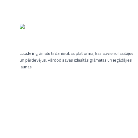
Luta.lv ir grāmatu tirdzniecības platforma, kas apvieno lasītājus
un pārdevējus. Pārdod savas izlasītās grāmatas un iegādājies
jaunas!