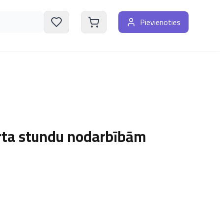
Pievienoties
rta stundu nodarbībām