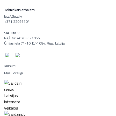
Tehniskais atbalsts
luta@luta.lv
+371 22076104
SIA Luta.lv
Reģ. Nr. 40203621055
Ūnijas iela 74-10, LV-1084, Rīga, Latvija
Jaunumi
Mūsu draugi