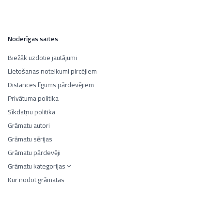
Noderīgas saites
Biežāk uzdotie jautājumi
Lietošanas noteikumi pircējiem
Distances līgums pārdevējiem
Privātuma politika
Sīkdatņu politika
Grāmatu autori
Grāmatu sērijas
Grāmatu pārdevēji
Grāmatu kategorijas
Kur nodot grāmatas