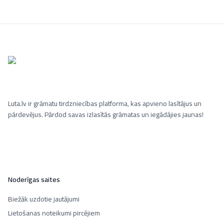
Luta.lv ir grāmatu tirdzniecības platforma, kas apvieno lasītājus un
pārdevējus. Pārdod savas izlasītās grāmatas un iegādājies jaunas!
Noderīgas saites
Biežāk uzdotie jautājumi
Lietošanas noteikumi pircējiem