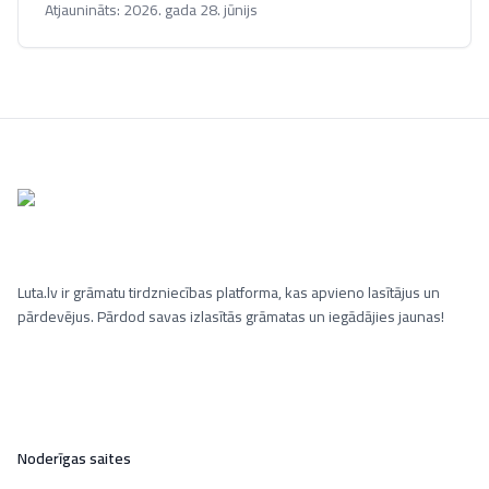
Atjaunināts:
2026. gada 28. jūnijs
Luta.lv ir grāmatu tirdzniecības platforma, kas apvieno lasītājus un
pārdevējus. Pārdod savas izlasītās grāmatas un iegādājies jaunas!
Noderīgas saites