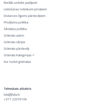
Biežāk uzdotie jautājumi
Lietošanas noteikumi pircējiem
Distances līgums pārdevējiem
Privātuma politika
Sīkdatņu politika
Grāmatu autori
Grāmatu sērijas
Grāmatu pārdevēji
Grāmatu kategorijas
Kur nodot grāmatas
Tehniskais atbalsts
luta@luta.lv
+371 22076104