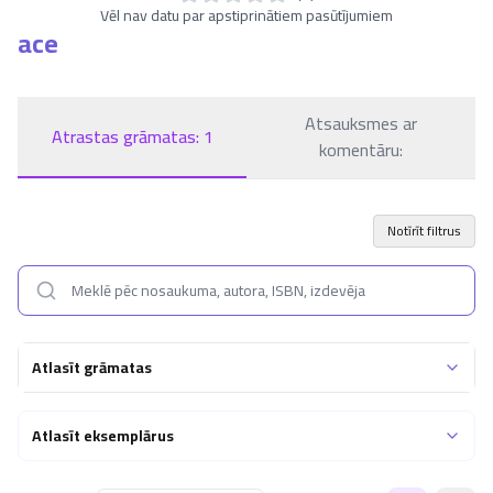
Vēl nav datu par apstiprinātiem pasūtījumiem
ace
Atsauksmes ar
Atrastas grāmatas:
1
komentāru:
Notīrīt filtrus
Atlasīt grāmatas
Atlasīt eksemplārus