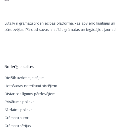
Luta.lv ir grāmatu tirdzniecības platforma, kas apvieno lasītājus un
pārdevējus. Pārdod savas izlasītās grāmatas un iegādājies jaunas!
Noderīgas saites
Biežāk uzdotie jautājumi
Lietošanas noteikumi pircējiem
Distances līgums pārdevējiem
Privātuma politika
Sīkdatņu politika
Grāmatu autori
Grāmatu sērijas