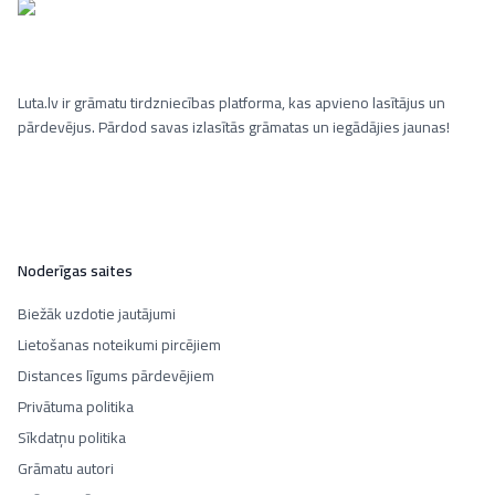
Luta.lv ir grāmatu tirdzniecības platforma, kas apvieno lasītājus un
pārdevējus. Pārdod savas izlasītās grāmatas un iegādājies jaunas!
Noderīgas saites
Biežāk uzdotie jautājumi
Lietošanas noteikumi pircējiem
Distances līgums pārdevējiem
Privātuma politika
Sīkdatņu politika
Grāmatu autori