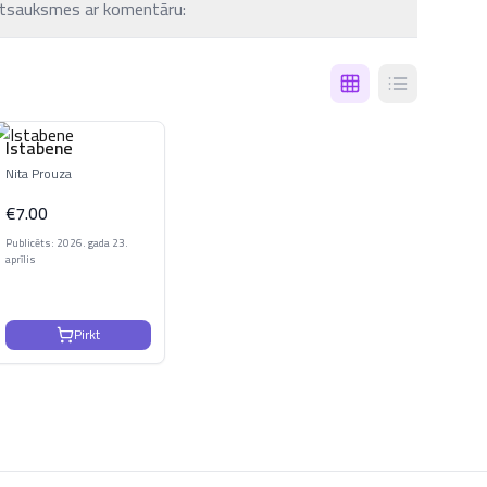
tsauksmes ar komentāru:
Istabene
Nita Prouza
€
7.00
Publicēts: 2026. gada 23.
aprīlis
Pirkt