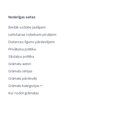
Noderīgas saites
Biežāk uzdotie jautājumi
Lietošanas noteikumi pircējiem
Distances līgums pārdevējiem
Privātuma politika
Sīkdatņu politika
Grāmatu autori
Grāmatu sērijas
Grāmatu pārdevēji
Grāmatu kategorijas
Kur nodot grāmatas