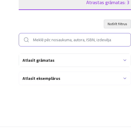
Atrastas grāmatas:
3
Notīrīt filtrus
Atlasīt grāmatas
Atlasīt eksemplārus