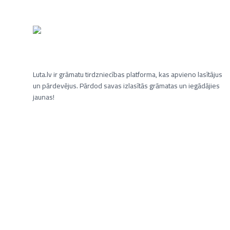
Luta.lv ir grāmatu tirdzniecības platforma, kas apvieno lasītājus
un pārdevējus. Pārdod savas izlasītās grāmatas un iegādājies
jaunas!