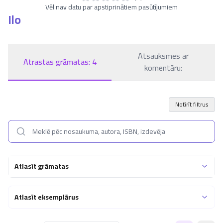
Vēl nav datu par apstiprinātiem pasūtījumiem
Ilo
Atsauksmes ar
Atrastas grāmatas:
4
komentāru:
Notīrīt filtrus
Atlasīt grāmatas
Atlasīt eksemplārus