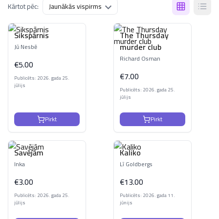
Kārtot pēc:
Sikspārnis
The Thursday
murder club
Jū Nesbē
Richard Osman
€
5.00
€
7.00
Publicēts: 2026. gada 25.
jūlijs
Publicēts: 2026. gada 25.
jūlijs
Pirkt
Pirkt
Savējām
Kaliko
Inka
Lī Goldbergs
€
3.00
€
13.00
Publicēts: 2026. gada 25.
Publicēts: 2026. gada 11.
jūlijs
jūnijs