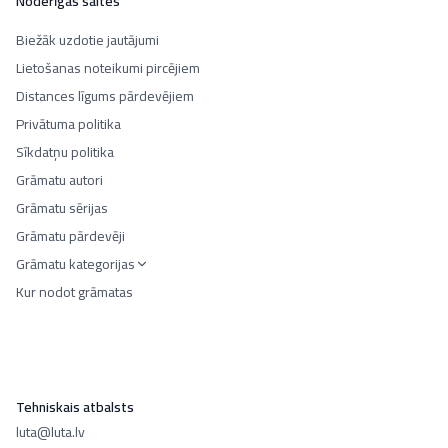
Noderīgas saites
Biežāk uzdotie jautājumi
Lietošanas noteikumi pircējiem
Distances līgums pārdevējiem
Privātuma politika
Sīkdatņu politika
Grāmatu autori
Grāmatu sērijas
Grāmatu pārdevēji
Grāmatu kategorijas
Kur nodot grāmatas
Tehniskais atbalsts
luta@luta.lv