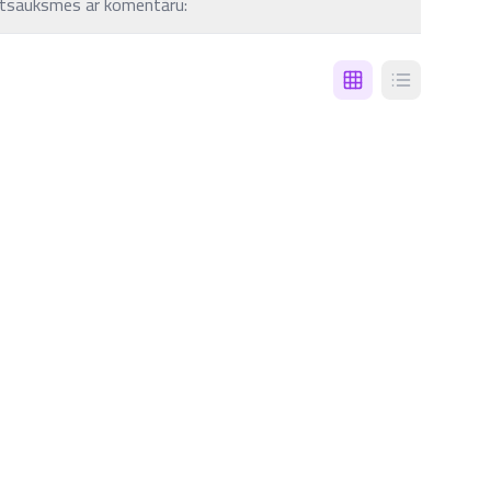
tsauksmes ar komentāru: