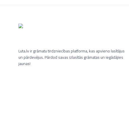
Luta.lv ir grāmatu tirdzniecības platforma, kas apvieno lasītājus
un pārdevējus. Pārdod savas izlasītās grāmatas un iegādājies
jaunas!