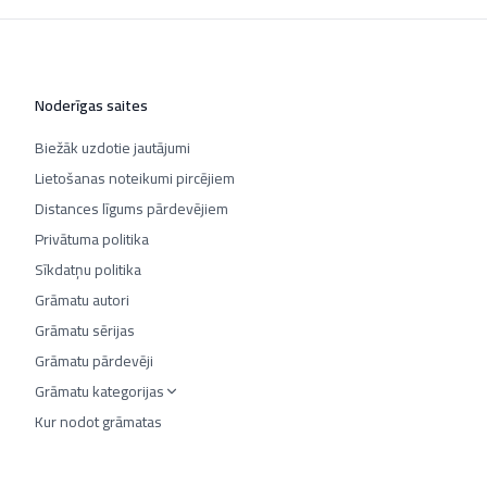
Noderīgas saites
Biežāk uzdotie jautājumi
Lietošanas noteikumi pircējiem
Distances līgums pārdevējiem
Privātuma politika
Sīkdatņu politika
Grāmatu autori
Grāmatu sērijas
Grāmatu pārdevēji
Grāmatu kategorijas
Kur nodot grāmatas