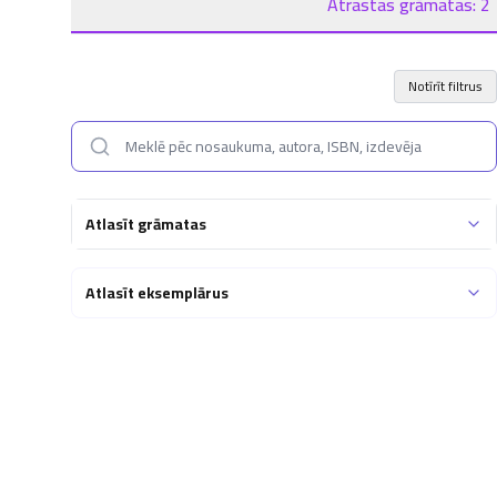
Atrastas grāmatas:
2
Notīrīt filtrus
Atlasīt grāmatas
Atlasīt eksemplārus