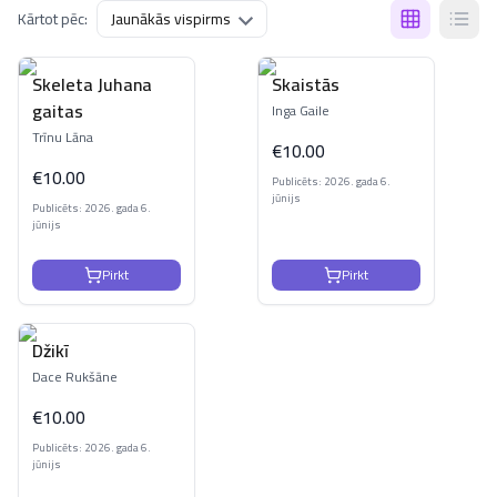
Kārtot pēc:
Skeleta Juhana
Skaistās
gaitas
Inga Gaile
Trīnu Lāna
€
10.00
€
10.00
Publicēts: 2026. gada 6.
jūnijs
Publicēts: 2026. gada 6.
jūnijs
Pirkt
Pirkt
Džikī
Dace Rukšāne
€
10.00
Publicēts: 2026. gada 6.
jūnijs