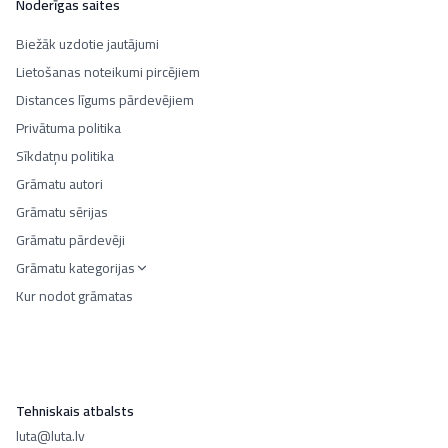
Noderīgas saites
Biežāk uzdotie jautājumi
Lietošanas noteikumi pircējiem
Distances līgums pārdevējiem
Privātuma politika
Sīkdatņu politika
Grāmatu autori
Grāmatu sērijas
Grāmatu pārdevēji
Grāmatu kategorijas
Kur nodot grāmatas
Tehniskais atbalsts
luta@luta.lv