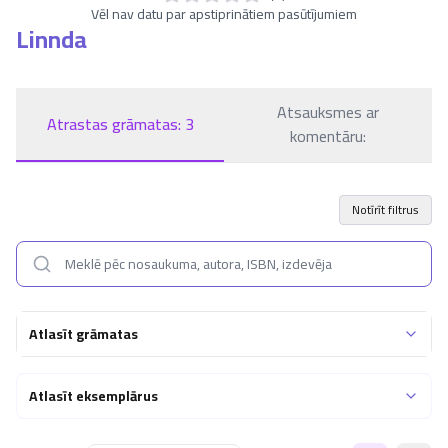
Vēl nav datu par apstiprinātiem pasūtījumiem
Linnda
Atsauksmes ar
Atrastas grāmatas:
3
komentāru:
Notīrīt filtrus
Atlasīt grāmatas
Atlasīt eksemplārus