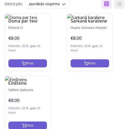
Kārtot pēc:
Doma par tevi
Sarkanā karaliene
Robine Lī
Huans Gomess-Hurado
€
8.00
€
8.00
Publicēts: 2026. gada 19.
Publicēts: 2026. gada 19.
maijs
maijs
Pirkt
Pirkt
Einšteins
Valters Izaksons
€
8.00
Publicēts: 2026. gada 19.
maijs
Pirkt