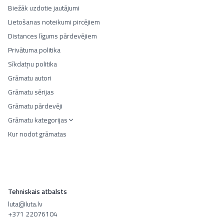
Biežāk uzdotie jautājumi
Lietošanas noteikumi pircējiem
Distances līgums pārdevējiem
Privātuma politika
Sīkdatņu politika
Grāmatu autori
Grāmatu sērijas
Grāmatu pārdevēji
Grāmatu kategorijas
Kur nodot grāmatas
Tehniskais atbalsts
luta@luta.lv
+371 22076104