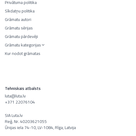
Privātuma politika
Sīkdatņu politika
Grāmatu autori
Grāmatu sērijas
Grāmatu pārdevēji
Grāmatu kategorijas
Kur nodot grāmatas
Tehniskais atbalsts
luta@luta.lv
+371 22076104
SIA Luta.lv
Reģ. Nr. 40203621055
Ūnijas iela 74-10, LV-1084, Rīga, Latvija