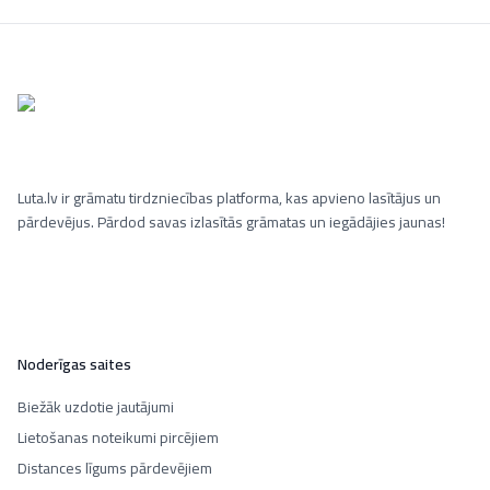
Luta.lv ir grāmatu tirdzniecības platforma, kas apvieno lasītājus un
pārdevējus. Pārdod savas izlasītās grāmatas un iegādājies jaunas!
Noderīgas saites
Biežāk uzdotie jautājumi
Lietošanas noteikumi pircējiem
Distances līgums pārdevējiem