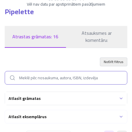
Vēl nav datu par apstiprinātiem pasūtījumiem
Pipelette
Atsauksmes ar
Atrastas grāmatas:
16
komentāru:
Notīrīt filtrus
Atlasīt grāmatas
Atlasīt eksemplārus