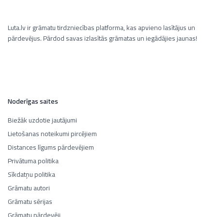
Luta.lv ir grāmatu tirdzniecības platforma, kas apvieno lasītājus un
pārdevējus. Pārdod savas izlasītās grāmatas un iegādājies jaunas!
Noderīgas saites
Biežāk uzdotie jautājumi
Lietošanas noteikumi pircējiem
Distances līgums pārdevējiem
Privātuma politika
Sīkdatņu politika
Grāmatu autori
Grāmatu sērijas
Grāmatu pārdevēji