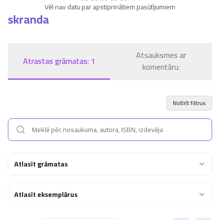
Vēl nav datu par apstiprinātiem pasūtījumiem
skranda
Atsauksmes ar
Atrastas grāmatas:
1
komentāru:
Notīrīt filtrus
Atlasīt grāmatas
Atlasīt eksemplārus