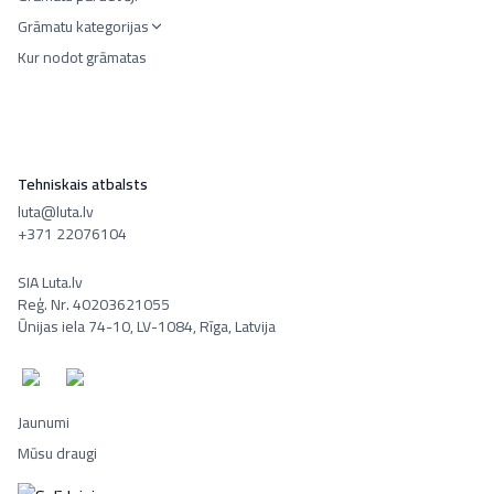
Grāmatu kategorijas
Kur nodot grāmatas
Tehniskais atbalsts
luta@luta.lv
+371 22076104
SIA Luta.lv
Reģ. Nr. 40203621055
Ūnijas iela 74-10, LV-1084, Rīga, Latvija
Jaunumi
Mūsu draugi