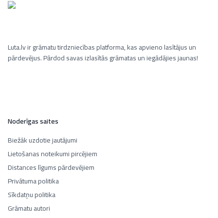
Luta.lv ir grāmatu tirdzniecības platforma, kas apvieno lasītājus un
pārdevējus. Pārdod savas izlasītās grāmatas un iegādājies jaunas!
Noderīgas saites
Biežāk uzdotie jautājumi
Lietošanas noteikumi pircējiem
Distances līgums pārdevējiem
Privātuma politika
Sīkdatņu politika
Grāmatu autori