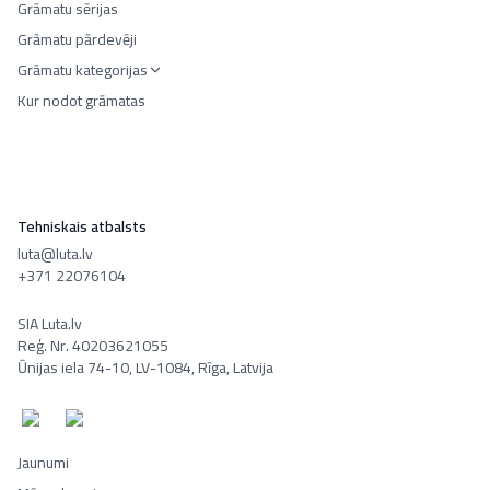
Grāmatu sērijas
Grāmatu pārdevēji
Grāmatu kategorijas
Kur nodot grāmatas
Tehniskais atbalsts
luta@luta.lv
+371 22076104
SIA Luta.lv
Reģ. Nr. 40203621055
Ūnijas iela 74-10, LV-1084, Rīga, Latvija
Jaunumi