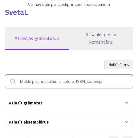
Vēl nav datu par apstiprinātiem pasūtījumiem
SvetaL
Atsauksmes ar
Atrastas grāmatas:
2
komentāru:
Notīrīt filtrus
Atlasīt grāmatas
Atlasīt eksemplārus