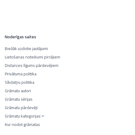
Noderīgas saites
Biežāk uzdotie jautājumi
Lietošanas noteikumi pircējiem
Distances līgums pārdevējiem
Privātuma politika
Sīkdatņu politika
Grāmatu autori
Grāmatu sērijas
Grāmatu pārdevēji
Grāmatu kategorijas
Kur nodot grāmatas