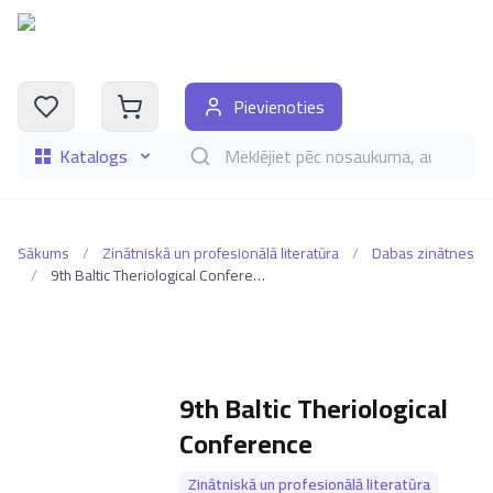
Pievienoties
Katalogs
Meklēt grāmatas pēc nosaukuma, autora, i
Sākums
/
Zinātniskā un profesionālā literatūra
/
Dabas zinātnes
/
9th Baltic Theriological Conference
9th Baltic Theriological
Conference
Zinātniskā un profesionālā literatūra