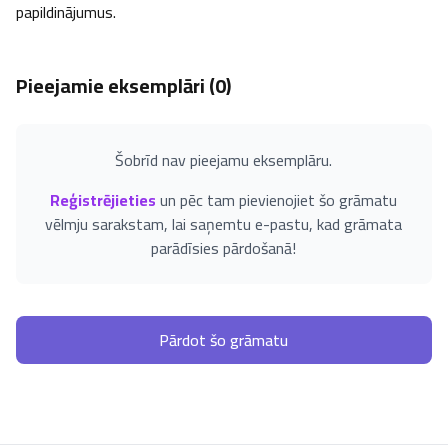
papildinājumus.
Pieejamie eksemplāri (
0
)
Šobrīd nav pieejamu eksemplāru.
Reģistrējieties
un pēc tam pievienojiet šo grāmatu
vēlmju sarakstam, lai saņemtu e-pastu, kad grāmata
parādīsies pārdošanā!
Pārdot šo grāmatu