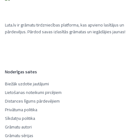
Luta.lv ir grāmatu tirdzniecības platforma, kas apvieno lasītājus un
pārdevējus. Pārdod savas izlasītās grāmatas un iegādājies jaunas!
Noderīgas saites
Biežāk uzdotie jautājumi
Lietošanas noteikumi pircējiem
Distances līgums pārdevējiem
Privātuma politika
Sīkdatņu politika
Grāmatu autori
Grāmatu sērijas