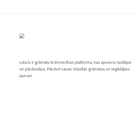
Luta.lv ir grāmatu tirdzniecības platforma, kas apvieno lasītājus
un pārdevējus. Pārdod savas izlasītās grāmatas un iegādājies
jaunas!