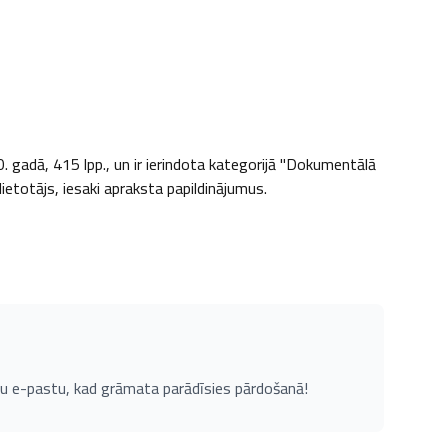
gadā, 415 lpp., un ir ierindota kategorijā "Dokumentālā 
lietotājs, iesaki apraksta papildinājumus.
u e-pastu, kad grāmata parādīsies pārdošanā!