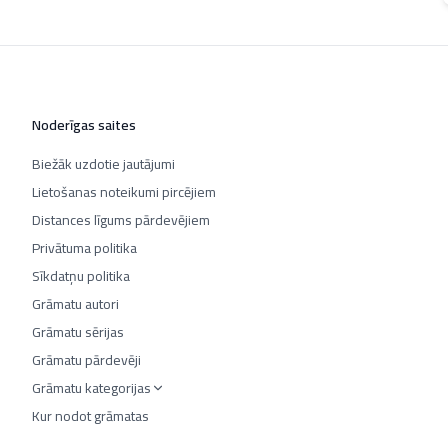
Noderīgas saites
Biežāk uzdotie jautājumi
Lietošanas noteikumi pircējiem
Distances līgums pārdevējiem
Privātuma politika
Sīkdatņu politika
Grāmatu autori
Grāmatu sērijas
Grāmatu pārdevēji
Grāmatu kategorijas
Kur nodot grāmatas