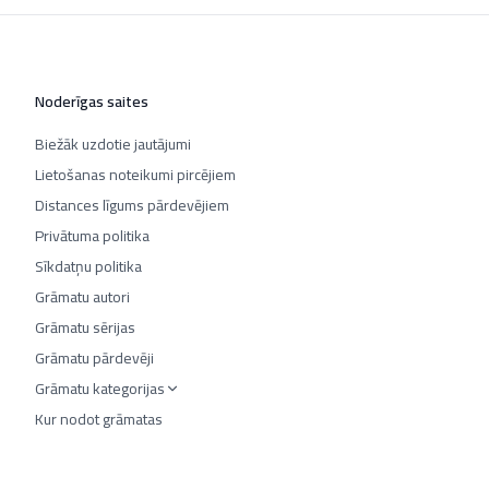
Noderīgas saites
Biežāk uzdotie jautājumi
Lietošanas noteikumi pircējiem
Distances līgums pārdevējiem
Privātuma politika
Sīkdatņu politika
Grāmatu autori
Grāmatu sērijas
Grāmatu pārdevēji
Grāmatu kategorijas
Kur nodot grāmatas