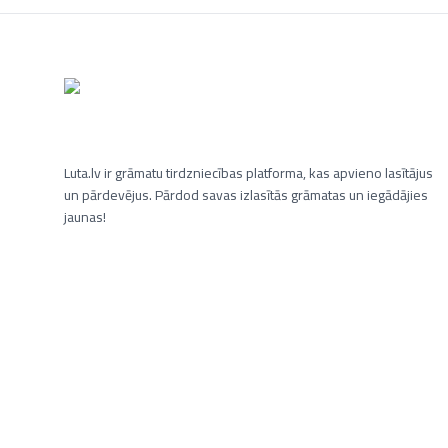
Luta.lv ir grāmatu tirdzniecības platforma, kas apvieno lasītājus
un pārdevējus. Pārdod savas izlasītās grāmatas un iegādājies
jaunas!