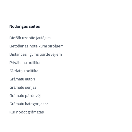
Noderīgas saites
Biežāk uzdotie jautājumi
Lietošanas noteikumi pircējiem
Distances līgums pārdevējiem
Privātuma politika
Sīkdatņu politika
Grāmatu autori
Grāmatu sērijas
Grāmatu pārdevēji
Grāmatu kategorijas
Kur nodot grāmatas