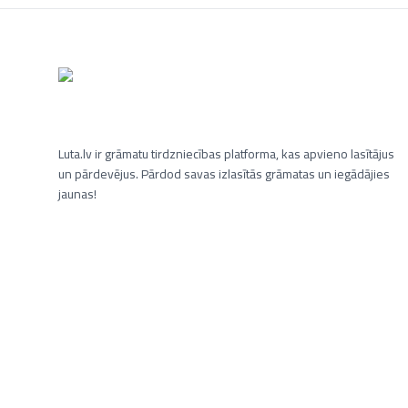
Luta.lv ir grāmatu tirdzniecības platforma, kas apvieno lasītājus
un pārdevējus. Pārdod savas izlasītās grāmatas un iegādājies
jaunas!