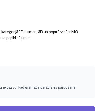
a kategorijā "Dokumentālā un populārzinātniskā 
ksta papildinājumus.
u e-pastu, kad grāmata parādīsies pārdošanā!