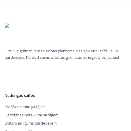
Luta.lv ir grāmatu tirdzniecības platforma, kas apvieno lasītājus un
pārdevējus. Pārdod savas izlasītās grāmatas un iegādājies jaunas!
Noderīgas saites
Biežāk uzdotie jautājumi
Lietošanas noteikumi pircējiem
Distances līgums pārdevējiem