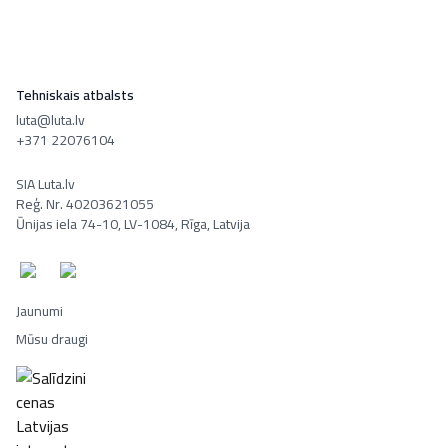
Tehniskais atbalsts
luta@luta.lv
+371 22076104
SIA Luta.lv
Reģ. Nr. 40203621055
Ūnijas iela 74-10, LV-1084, Rīga, Latvija
Jaunumi
Mūsu draugi