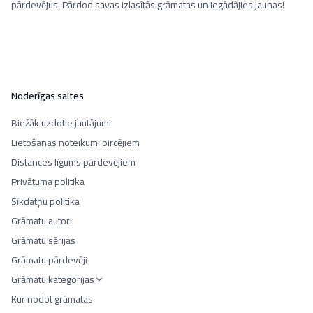
pārdevējus. Pārdod savas izlasītās grāmatas un iegādājies jaunas!
Noderīgas saites
Biežāk uzdotie jautājumi
Lietošanas noteikumi pircējiem
Distances līgums pārdevējiem
Privātuma politika
Sīkdatņu politika
Grāmatu autori
Grāmatu sērijas
Grāmatu pārdevēji
Grāmatu kategorijas
Kur nodot grāmatas