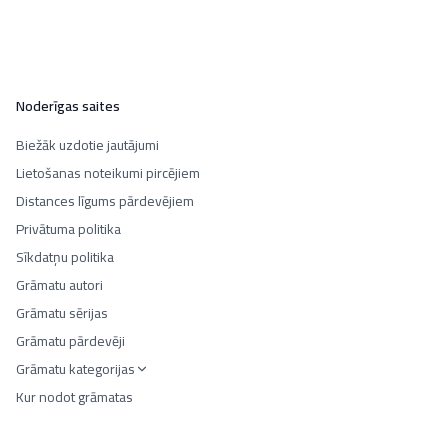
Noderīgas saites
Biežāk uzdotie jautājumi
Lietošanas noteikumi pircējiem
Distances līgums pārdevējiem
Privātuma politika
Sīkdatņu politika
Grāmatu autori
Grāmatu sērijas
Grāmatu pārdevēji
Grāmatu kategorijas
Kur nodot grāmatas