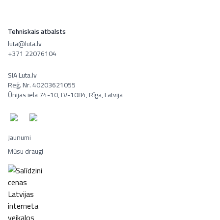
Tehniskais atbalsts
luta@luta.lv
+371 22076104
SIA Luta.lv
Reģ. Nr. 40203621055
Ūnijas iela 74-10, LV-1084, Rīga, Latvija
Jaunumi
Mūsu draugi