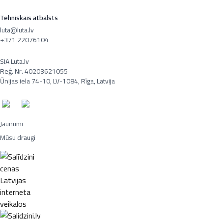
Tehniskais atbalsts
luta@luta.lv
+371 22076104
SIA Luta.lv
Reģ. Nr. 40203621055
Ūnijas iela 74-10, LV-1084, Rīga, Latvija
Jaunumi
Mūsu draugi