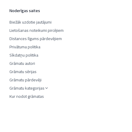
Noderīgas saites
Biežāk uzdotie jautājumi
Lietošanas noteikumi pircējiem
Distances līgums pārdevējiem
Privātuma politika
Sīkdatņu politika
Grāmatu autori
Grāmatu sērijas
Grāmatu pārdevēji
Grāmatu kategorijas
Kur nodot grāmatas