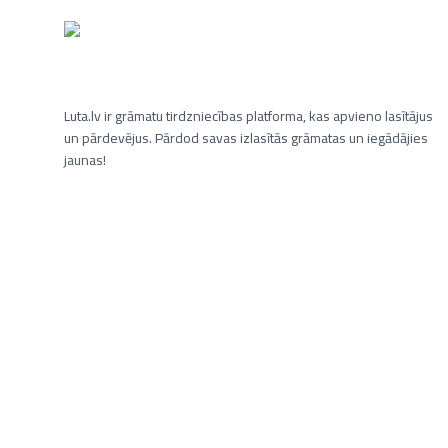
Luta.lv ir grāmatu tirdzniecības platforma, kas apvieno lasītājus
un pārdevējus. Pārdod savas izlasītās grāmatas un iegādājies
jaunas!