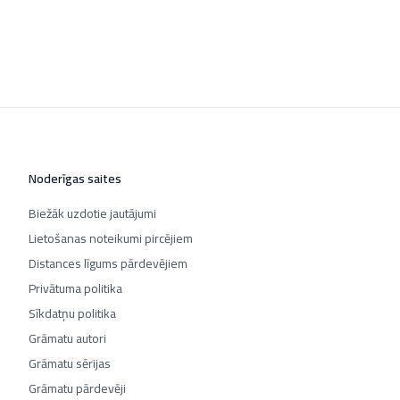
Noderīgas saites
Biežāk uzdotie jautājumi
Lietošanas noteikumi pircējiem
Distances līgums pārdevējiem
Privātuma politika
Sīkdatņu politika
Grāmatu autori
Grāmatu sērijas
Grāmatu pārdevēji