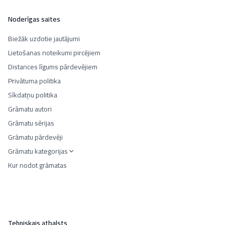
Noderīgas saites
Biežāk uzdotie jautājumi
Lietošanas noteikumi pircējiem
Distances līgums pārdevējiem
Privātuma politika
Sīkdatņu politika
Grāmatu autori
Grāmatu sērijas
Grāmatu pārdevēji
Grāmatu kategorijas
Kur nodot grāmatas
Tehniskais atbalsts