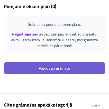
Pieejamie eksemplāri (
0
)
Šobrīd nav pieejamu eksemplāru.
Reģistrējieties
un pēc tam pievienojiet šo grāmatu
vēlmju sarakstam, lai saņemtu e-pastu, kad grāmata
parādīsies pārdošanā!
Pārdot šo grāmatu
Citas grāmatas apakškategorijā
Skatīt