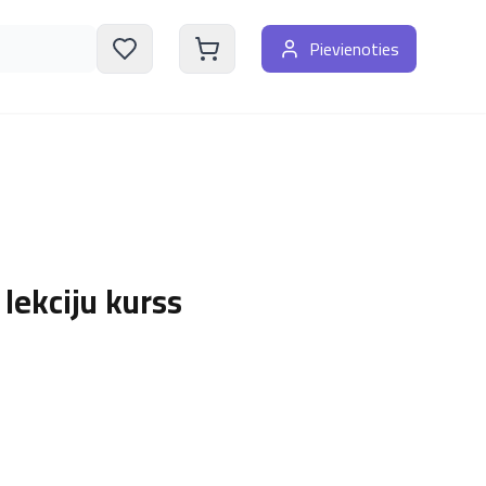
Pievienoties
lekciju kurss