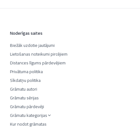
Noderīgas saites
Biežāk uzdotie jautājumi
Lietošanas noteikumi pircējiem
Distances līgums pārdevējiem
Privātuma politika
Sīkdatņu politika
Grāmatu autori
Grāmatu sērijas
Grāmatu pārdevēji
Grāmatu kategorijas
Kur nodot grāmatas