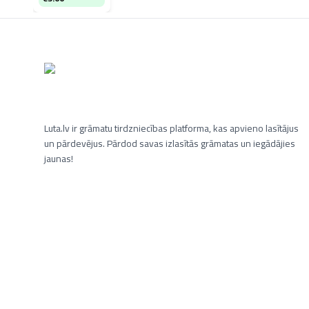
Luta.lv ir grāmatu tirdzniecības platforma, kas apvieno lasītājus
un pārdevējus. Pārdod savas izlasītās grāmatas un iegādājies
jaunas!