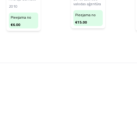
valodas aģentūra
2010
Pieejama no
Pieejama no
€
15.00
€
6.00