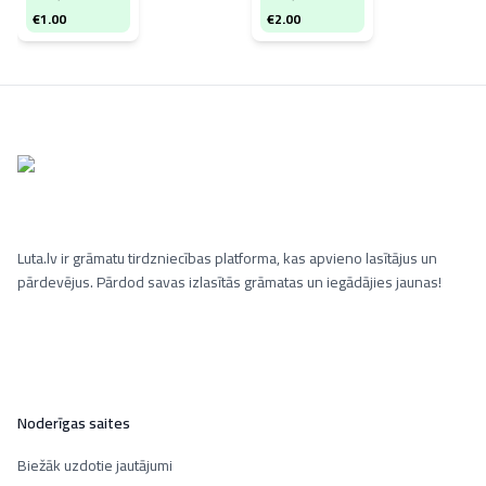
€
1.00
€
2.00
Luta.lv ir grāmatu tirdzniecības platforma, kas apvieno lasītājus un
pārdevējus. Pārdod savas izlasītās grāmatas un iegādājies jaunas!
Noderīgas saites
Biežāk uzdotie jautājumi