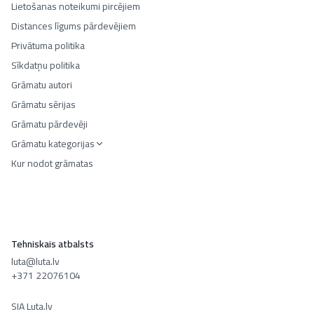
Lietošanas noteikumi pircējiem
Distances līgums pārdevējiem
Privātuma politika
Sīkdatņu politika
Grāmatu autori
Grāmatu sērijas
Grāmatu pārdevēji
Grāmatu kategorijas
Kur nodot grāmatas
Tehniskais atbalsts
luta@luta.lv
+371 22076104
SIA Luta.lv