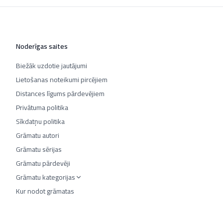
Noderīgas saites
Biežāk uzdotie jautājumi
Lietošanas noteikumi pircējiem
Distances līgums pārdevējiem
Privātuma politika
Sīkdatņu politika
Grāmatu autori
Grāmatu sērijas
Grāmatu pārdevēji
Grāmatu kategorijas
Kur nodot grāmatas