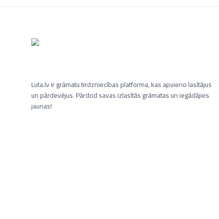
Luta.lv ir grāmatu tirdzniecības platforma, kas apvieno lasītājus
un pārdevējus. Pārdod savas izlasītās grāmatas un iegādājies
jaunas!