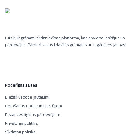
Luta.lv ir grāmatu tirdzniecības platforma, kas apvieno lasītājus un
pārdevējus. Pārdod savas izlasītās grāmatas un iegādājies jaunas!
Noderīgas saites
Biežāk uzdotie jautājumi
Lietošanas noteikumi pircējiem
Distances līgums pārdevējiem
Privātuma politika
Sīkdatņu politika