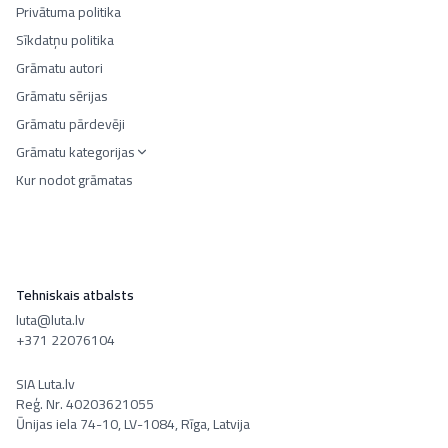
Privātuma politika
Sīkdatņu politika
Grāmatu autori
Grāmatu sērijas
Grāmatu pārdevēji
Grāmatu kategorijas
Kur nodot grāmatas
Tehniskais atbalsts
luta@luta.lv
+371 22076104
SIA Luta.lv
Reģ. Nr. 40203621055
Ūnijas iela 74-10, LV-1084, Rīga, Latvija