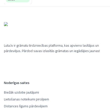
Luta.lv ir grāmatu tirdzniecības platforma, kas apvieno lasītājus un
pārdevējus. Pārdod savas izlasītās grāmatas un iegādājies jaunas!
Noderīgas saites
Biežāk uzdotie jautājumi
Lietošanas noteikumi pircējiem
Distances līgums pārdevējiem