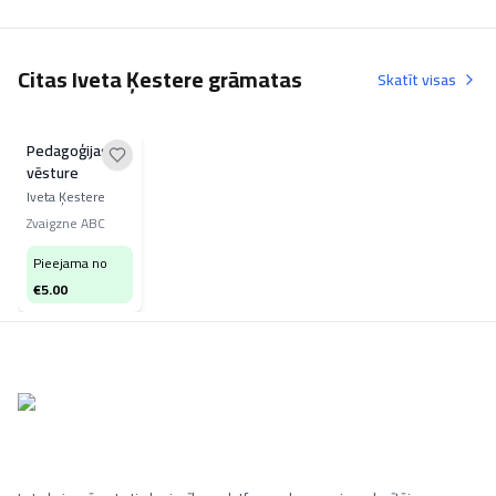
Citas Iveta Ķestere grāmatas
Skatīt visas
Pedagoģijas
vēsture
Iveta Ķestere
Zvaigzne ABC
Pieejama no
€
5.00