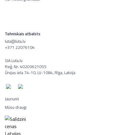
Tehniskais atbalsts
luta@luta.lv
+371 22076104
SIA Luta.lv
Reģ. Nr. 40203621055
Ūnijas iela 74-10, LV-1084, Rīga, Latvija
Jaunumi
Mūsu draugi