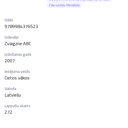
Cita uzziņu literatūra
ISBN
9789984376523
Izdevējs
Zvaigzne ABC
Izdošanas gads
2007
Iesējuma veids
Cietos vākos
Valoda
Latviešu
Lappušu skaits
272