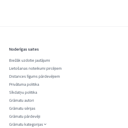
Noderīgas saites
Biežāk uzdotie jautājumi
Lietošanas noteikumi pircējiem
Distances līgums pārdevējiem
Privātuma politika
Sīkdatņu politika
Grāmatu autori
Grāmatu sērijas
Grāmatu pārdevēji
Grāmatu kategorijas