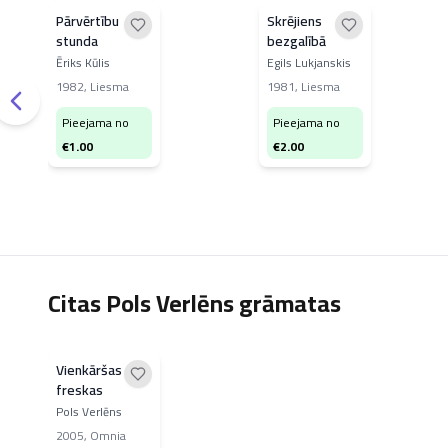
Pārvērtību
Skrējiens
stunda
bezgalībā
Ēriks Kūlis
Egils Lukjanskis
1982
,
Liesma
1981
,
Liesma
Pieejama no
Pieejama no
€
1.00
€
2.00
Citas Pols Verlēns grāmatas
Vienkāršas
freskas
Pols Verlēns
2005
,
Omnia