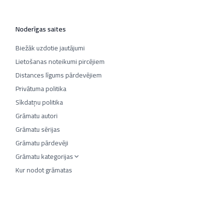
Noderīgas saites
Biežāk uzdotie jautājumi
Lietošanas noteikumi pircējiem
Distances līgums pārdevējiem
Privātuma politika
Sīkdatņu politika
Grāmatu autori
Grāmatu sērijas
Grāmatu pārdevēji
Grāmatu kategorijas
Kur nodot grāmatas