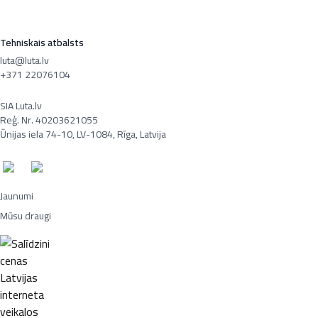
Tehniskais atbalsts
luta@luta.lv
+371 22076104
SIA Luta.lv
Reģ. Nr. 40203621055
Ūnijas iela 74-10, LV-1084, Rīga, Latvija
Jaunumi
Mūsu draugi