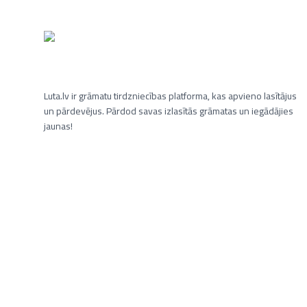
Luta.lv ir grāmatu tirdzniecības platforma, kas apvieno lasītājus
un pārdevējus. Pārdod savas izlasītās grāmatas un iegādājies
jaunas!