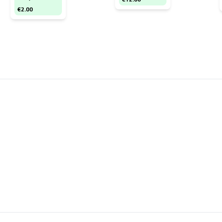
€
2.00