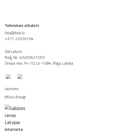
Tehniskais atbalsts
luta@luta.lv
+371 22076104
SIA Luta.lv
Reģ. Nr. 40203621055
Ūnijas iela 74-10, LV-1084, Rīga, Latvija
Jaunumi
Mūsu draugi