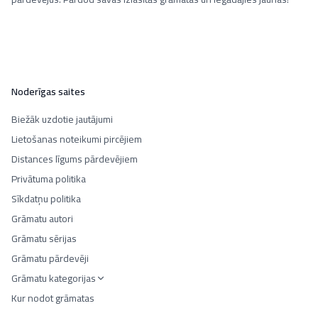
Noderīgas saites
Biežāk uzdotie jautājumi
Lietošanas noteikumi pircējiem
Distances līgums pārdevējiem
Privātuma politika
Sīkdatņu politika
Grāmatu autori
Grāmatu sērijas
Grāmatu pārdevēji
Grāmatu kategorijas
Kur nodot grāmatas