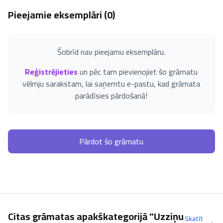
Pieejamie eksemplāri (
0
)
Šobrīd nav pieejamu eksemplāru.
Reģistrējieties
un pēc tam pievienojiet šo grāmatu
vēlmju sarakstam, lai saņemtu e-pastu, kad grāmata
parādīsies pārdošanā!
Pārdot šo grāmatu
Citas grāmatas apakškategorijā "Uzziņu
Skatīt