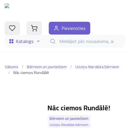
Pievienoties
Katalogs
Meklēt grāmatas pēc nosaukuma, autora, i
Sākums
/
Bērniem un jauniešiem
/
Uzziņu literatūra bērniem
/
Nāc ciemos Rundālē!
Nāc ciemos Rundālē!
Bērniem un jauniešiem
Uzziņu literatūra bērniem