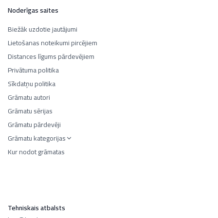
Noderīgas saites
Biežāk uzdotie jautājumi
Lietošanas noteikumi pircējiem
Distances līgums pārdevējiem
Privātuma politika
Sīkdatņu politika
Grāmatu autori
Grāmatu sērijas
Grāmatu pārdevēji
Grāmatu kategorijas
Kur nodot grāmatas
Tehniskais atbalsts