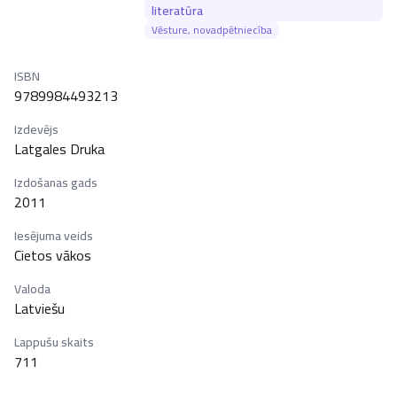
literatūra
Vēsture, novadpētniecība
ISBN
9789984493213
Izdevējs
Latgales Druka
Izdošanas gads
2011
Iesējuma veids
Cietos vākos
Valoda
Latviešu
Lappušu skaits
711