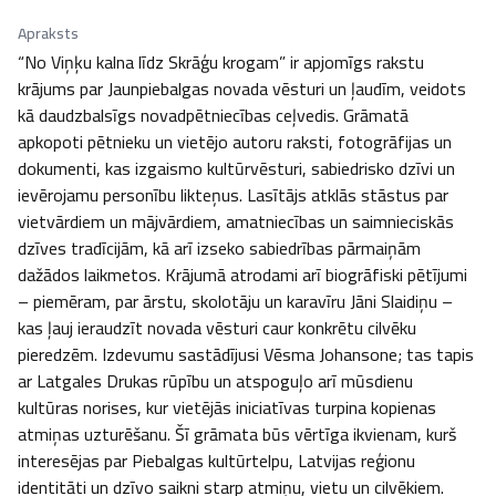
Apraksts
“No Viņķu kalna līdz Skrāģu krogam” ir apjomīgs rakstu 
krājums par Jaunpiebalgas novada vēsturi un ļaudīm, veidots 
kā daudzbalsīgs novadpētniecības ceļvedis. Grāmatā 
apkopoti pētnieku un vietējo autoru raksti, fotogrāfijas un 
dokumenti, kas izgaismo kultūrvēsturi, sabiedrisko dzīvi un 
ievērojamu personību likteņus. Lasītājs atklās stāstus par 
vietvārdiem un mājvārdiem, amatniecības un saimnieciskās 
dzīves tradīcijām, kā arī izseko sabiedrības pārmaiņām 
dažādos laikmetos. Krājumā atrodami arī biogrāfiski pētījumi 
– piemēram, par ārstu, skolotāju un karavīru Jāni Slaidiņu – 
kas ļauj ieraudzīt novada vēsturi caur konkrētu cilvēku 
pieredzēm. Izdevumu sastādījusi Vēsma Johansone; tas tapis 
ar Latgales Drukas rūpību un atspoguļo arī mūsdienu 
kultūras norises, kur vietējās iniciatīvas turpina kopienas 
atmiņas uzturēšanu. Šī grāmata būs vērtīga ikvienam, kurš 
interesējas par Piebalgas kultūrtelpu, Latvijas reģionu 
identitāti un dzīvo saikni starp atmiņu, vietu un cilvēkiem.