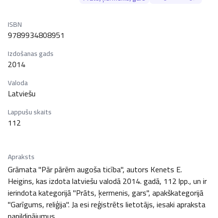
ISBN
9789934808951
Izdošanas gads
2014
Valoda
Latviešu
Lappušu skaits
112
Apraksts
Grāmata "Pār pārēm augoša ticība", autors Kenets E. 
Heigins, kas izdota latviešu valodā 2014. gadā, 112 lpp., un ir 
ierindota kategorijā "Prāts, ķermenis, gars", apakškategorijā 
"Garīgums, reliģija". Ja esi reģistrēts lietotājs, iesaki apraksta 
papildinājumus.