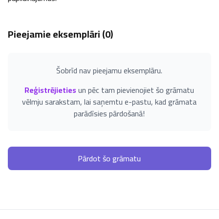
Pieejamie eksemplāri (
0
)
Šobrīd nav pieejamu eksemplāru.
Reģistrējieties
un pēc tam pievienojiet šo grāmatu
vēlmju sarakstam, lai saņemtu e-pastu, kad grāmata
parādīsies pārdošanā!
Pārdot šo grāmatu