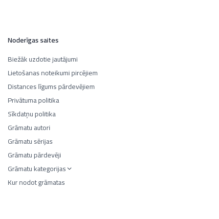
Noderīgas saites
Biežāk uzdotie jautājumi
Lietošanas noteikumi pircējiem
Distances līgums pārdevējiem
Privātuma politika
Sīkdatņu politika
Grāmatu autori
Grāmatu sērijas
Grāmatu pārdevēji
Grāmatu kategorijas
Kur nodot grāmatas