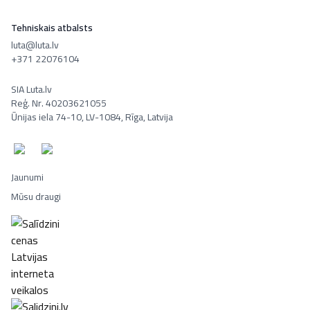
Tehniskais atbalsts
luta@luta.lv
+371 22076104
SIA Luta.lv
Reģ. Nr. 40203621055
Ūnijas iela 74-10, LV-1084, Rīga, Latvija
Jaunumi
Mūsu draugi