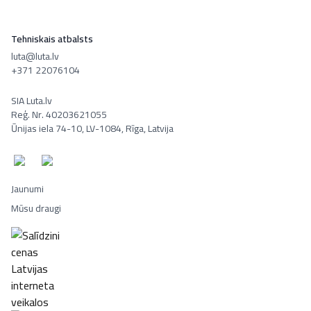
Tehniskais atbalsts
luta@luta.lv
+371 22076104
SIA Luta.lv
Reģ. Nr. 40203621055
Ūnijas iela 74-10, LV-1084, Rīga, Latvija
Jaunumi
Mūsu draugi