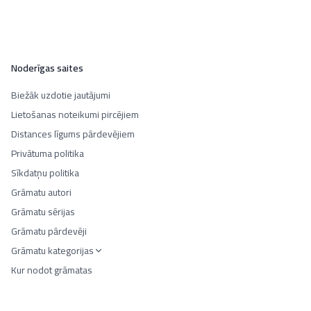
Noderīgas saites
Biežāk uzdotie jautājumi
Lietošanas noteikumi pircējiem
Distances līgums pārdevējiem
Privātuma politika
Sīkdatņu politika
Grāmatu autori
Grāmatu sērijas
Grāmatu pārdevēji
Grāmatu kategorijas
Kur nodot grāmatas