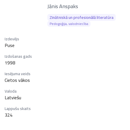
–
Jānis Anspaks
Zinātniskā un profesionālā literatūra
Pedogoģija, valodniecība
Izdevējs
Puse
Izdošanas gads
1998
Iesējuma veids
Cietos vākos
Valoda
Latviešu
Lappušu skaits
324