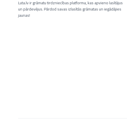
Luta.lv ir grāmatu tirdzniecības platforma, kas apvieno lasītājus
un pārdevējus. Pārdod savas izlasītās grāmatas un iegādājies
jaunas!