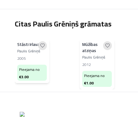
Citas Paulis Grēniņš grāmatas
Stāsti Irlavai
Mūžības
atziņas
Paulis Grēniņš
Paulis Grēniņš
2005
2012
Pieejama no
Pieejama no
€
3.00
€
1.00