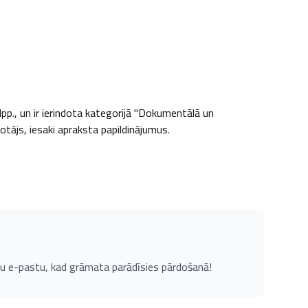
p., un ir ierindota kategorijā "Dokumentālā un 
totājs, iesaki apraksta papildinājumus.
u e-pastu, kad grāmata parādīsies pārdošanā!