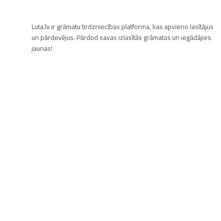
Luta.lv ir grāmatu tirdzniecības platforma, kas apvieno lasītājus
un pārdevējus. Pārdod savas izlasītās grāmatas un iegādājies
jaunas!