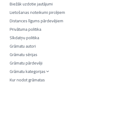
Biežāk uzdotie jautājumi
Lietošanas noteikumi pircējiem
Distances līgums pārdevējiem
Privātuma politika
Sīkdatņu politika
Grāmatu autori
Grāmatu sērijas
Grāmatu pārdevēji
Grāmatu kategorijas
Kur nodot grāmatas