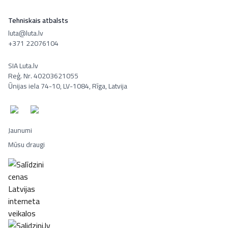
Tehniskais atbalsts
luta@luta.lv
+371 22076104
SIA Luta.lv
Reģ. Nr. 40203621055
Ūnijas iela 74-10, LV-1084, Rīga, Latvija
Jaunumi
Mūsu draugi