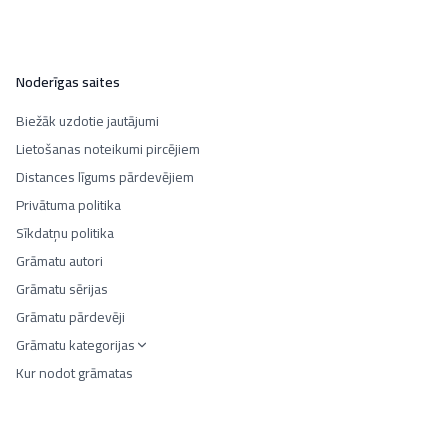
Noderīgas saites
Biežāk uzdotie jautājumi
Lietošanas noteikumi pircējiem
Distances līgums pārdevējiem
Privātuma politika
Sīkdatņu politika
Grāmatu autori
Grāmatu sērijas
Grāmatu pārdevēji
Grāmatu kategorijas
Kur nodot grāmatas